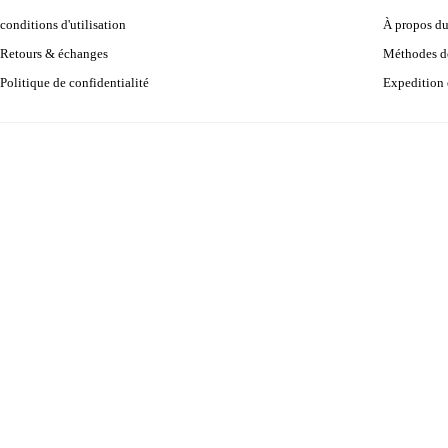
conditions d'utilisation
À propos d
Retours & échanges
Méthodes d
Politique de confidentialité
Expedition 