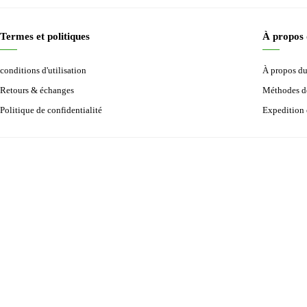
Termes et politiques
À propos
conditions d'utilisation
À propos d
Retours & échanges
Méthodes d
Politique de confidentialité
Expedition 